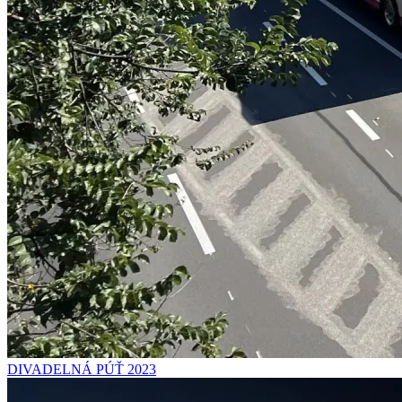
DIVADELNÁ PÚŤ 2023