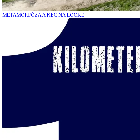
METAMORFÓZA A KEC NA LOOKE