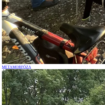
METAMORFÓZA