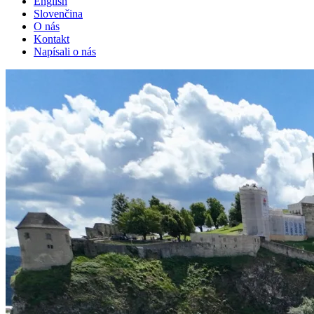
English
Slovenčina
O nás
Kontakt
Napísali o nás