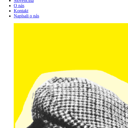
Slovenčina
O nás
Kontakt
Napísali o nás