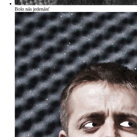
Bolo nás jedenásť