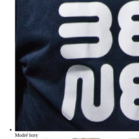
Modré hory